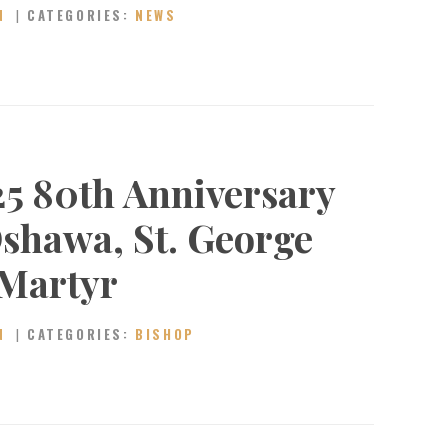
N
CATEGORIES:
NEWS
5 80th Anniversary
hawa, St. George
 Martyr
N
CATEGORIES:
BISHOP