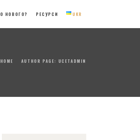
О НОВОГО?
РЕСУРСИ
UKR
 Eastern Canada
HOME
AUTHOR PAGE: UCETADMIN