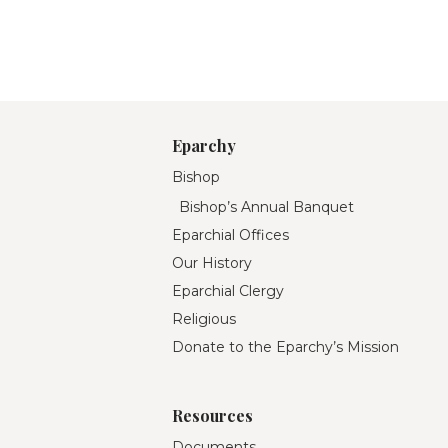
Eparchy
Bishop
Bishop’s Annual Banquet
Eparchial Offices
Our History
Eparchial Clergy
Religious
Donate to the Eparchy’s Mission
Resources
Documents