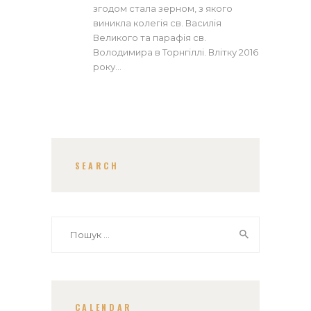
згодом стала зерном, з якого
виникла колегія св. Василія
Великого та парафія св.
Володимира в Торнгіллі. Влітку 2016
року…
SEARCH
Пошук:
CALENDAR