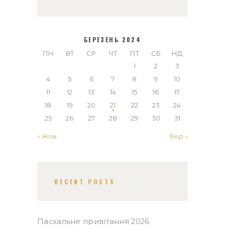
БЕРЕЗЕНЬ 2024
ПН
ВТ
СР
ЧТ
ПТ
СБ
НД
1
2
3
4
5
6
7
8
9
10
11
12
13
14
15
16
17
18
19
20
21
22
23
24
25
26
27
28
29
30
31
« Жов
Вер »
RECENT POSTS
Пасхальне привітання 2026