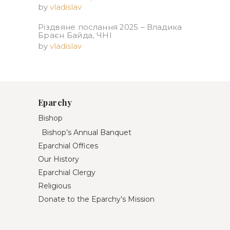
by
vladislav
Різдвяне послання 2025 – Владика
Браєн Байда, ЧНІ
by
vladislav
Eparchy
Bishop
Bishop’s Annual Banquet
Eparchial Offices
Our History
Eparchial Clergy
Religious
Donate to the Eparchy’s Mission