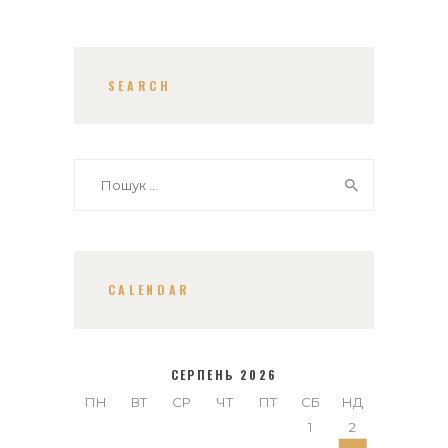
SEARCH
Пошук:
CALENDAR
СЕРПЕНЬ 2026
ПН
ВТ
СР
ЧТ
ПТ
СБ
НД
1
2