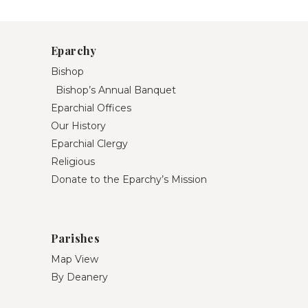
Eparchy
Bishop
Bishop’s Annual Banquet
Eparchial Offices
Our History
Eparchial Clergy
Religious
Donate to the Eparchy’s Mission
Parishes
Map View
By Deanery