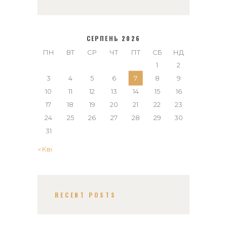
СЕРПЕНЬ 2026
ПН
ВТ
СР
ЧТ
ПТ
СБ
НД
1
2
3
4
5
6
7
8
9
10
11
12
13
14
15
16
17
18
19
20
21
22
23
24
25
26
27
28
29
30
31
« Кві
RECENT POSTS