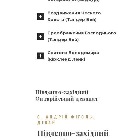
Воздвиження Чесного
Хреста (Тандер Бей)
Преображення Господнього
(Тандер Бей)
Святого Володимира
(Кіркленд Лейк)
Південно-західний
Онтарійський деканат
О. АНДРІЙ ФІҐОЛЬ,
ДЕКАН
Південно-західний