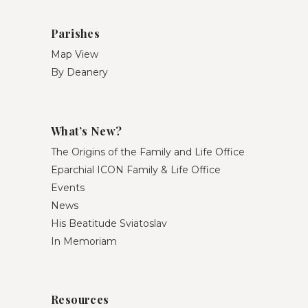
Parishes
Map View
By Deanery
What’s New?
The Origins of the Family and Life Office
Eparchial ICON Family & Life Office
Events
News
His Beatitude Sviatoslav
In Memoriam
Resources