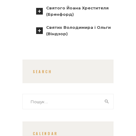
Святого Йоана Хрестителя
(Бренфорд)
Святих Володимира і Ольги
(Віндзор)
SEARCH
Пошук:
CALENDAR