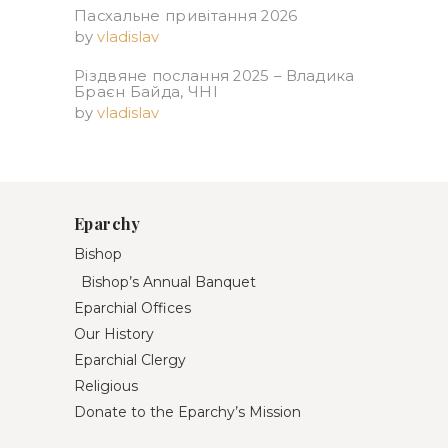
Пасхальне привітання 2026
by
vladislav
Різдвяне послання 2025 – Владика
Браєн Байда, ЧНІ
by
vladislav
Eparchy
Bishop
Bishop’s Annual Banquet
Eparchial Offices
Our History
Eparchial Clergy
Religious
Donate to the Eparchy’s Mission