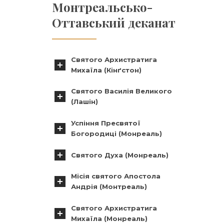
Монтреальсько-
Оттавський деканат
Святого Архистратига
Михаїла (Кінґстон)
Святого Василія Великого
(Лашін)
Успіння Пресвятої
Богородиці (Монреаль)
Святого Духа (Монреаль)
Місія святого Апостола
Андрія (Монтреаль)
Святого Архистратига
Михаїла (Монреаль)