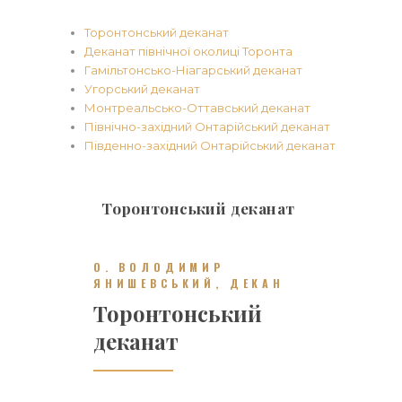
Торонтонський деканат
Деканат північної околиці Торонта
Гамільтонсько-Ніагарський деканат
Угорський деканат
Монтреальсько-Оттавський деканат
Північно-західний Онтарійський деканат
Південно-західний Онтарійський деканат
Торонтонський деканат
О. ВОЛОДИМИР
ЯНИШЕВСЬКИЙ, ДЕКАН
Торонтонський
деканат